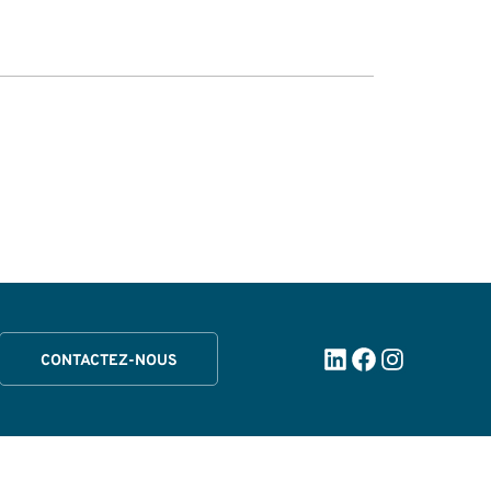
LinkedIn
Facebook
Instagra
CONTACTEZ-NOUS