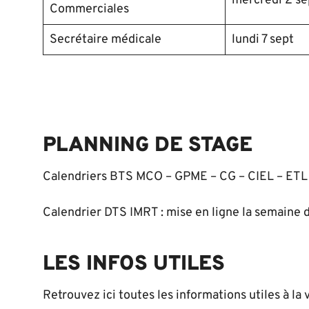
mercredi 2 s
Commerciales
Secrétaire médicale
lundi 7 sept
PLANNING DE STAGE
Calendriers BTS MCO – GPME – CG – CIEL – ETL – 
Calendrier DTS IMRT : mise en ligne la semaine du
LES INFOS UTILES
Retrouvez ici toutes les informations utiles à la 