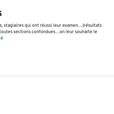
S
s, stagiaires qui ont réussi leur examen…(résultats
 toutes sections confondues…on leur souhaite le
lé