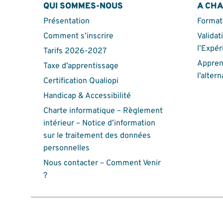
QUI SOMMES-NOUS
A CH
Présentation
Formati
Comment s’inscrire
Validat
l’Expér
Tarifs 2026-2027
Appren
Taxe d’apprentissage
l’alter
Certification Qualiopi
Handicap & Accessibilité
Charte informatique – Règlement
intérieur – Notice d’information
sur le traitement des données
personnelles
Nous contacter – Comment Venir
?