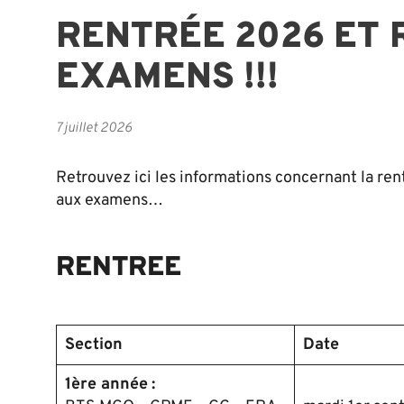
RENTRÉE 2026 ET 
EXAMENS !!!
7 juillet 2026
Retrouvez ici les informations concernant la rent
aux examens…
RENTREE
Section
Date
1ère année
: