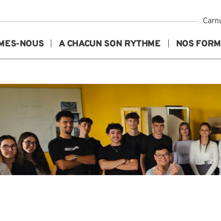
Carn
MMES-NOUS
A CHACUN SON RYTHME
NOS FORM