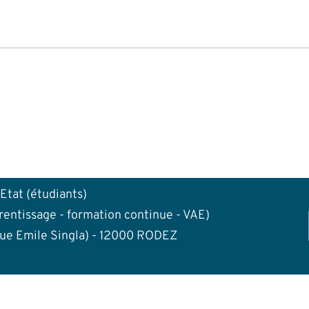
'Etat (étudiants)
rentissage - formation continue - VAE)
rue Emile Singla) - 12000 RODEZ