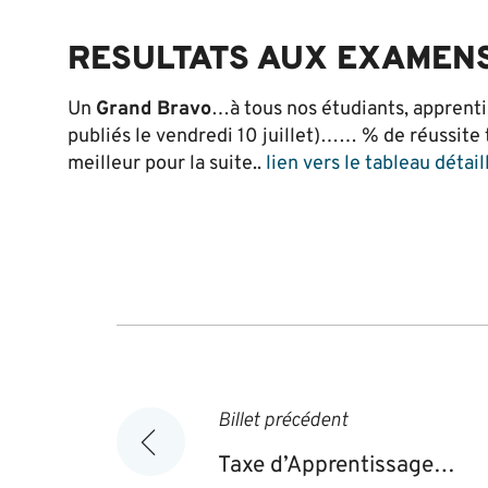
RESULTATS AUX EXAMEN
Un
Grand Bravo
…à tous nos étudiants, apprenti
publiés le vendredi 10 juillet)…… % de réussite
meilleur pour la suite..
lien vers le tableau détail
Navigation
Billet précédent
de
Taxe d’Apprentissage…