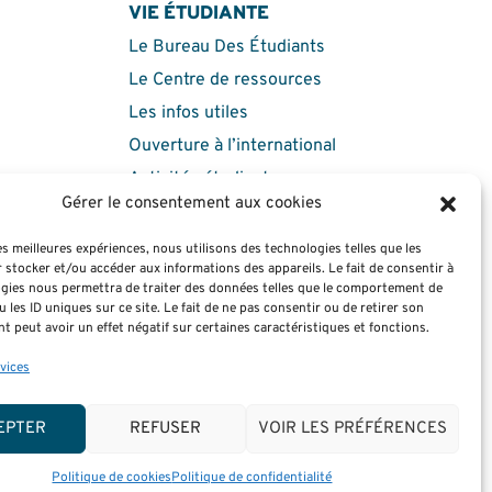
VIE ÉTUDIANTE
Le Bureau Des Étudiants
Le Centre de ressources
Les infos utiles
Ouverture à l’international
Activités étudiantes
Gérer le consentement aux cookies
té
les meilleures expériences, nous utilisons des technologies telles que les
 stocker et/ou accéder aux informations des appareils. Le fait de consentir à
gies nous permettra de traiter des données telles que le comportement de
 les ID uniques sur ce site. Le fait de ne pas consentir ou de retirer son
 peut avoir un effet négatif sur certaines caractéristiques et fonctions.
rvices
on
EPTER
REFUSER
VOIR LES PRÉFÉRENCES
olitique de confidentialité
Crédits & Mentions légales
Politique de cookies
Politique de confidentialité