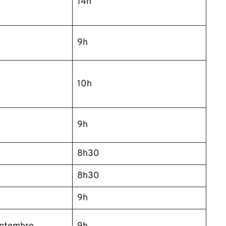
t
14h
9h
t
10h
9h
8h30
8h30
9h