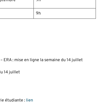
eptembre
9h
9h
ERA : mise en ligne la semaine du 14 juillet
 14 juillet
vie étudiante :
lien