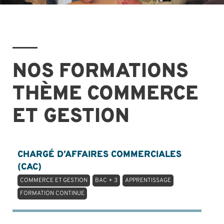
CHERCHER
NOS FORMATIONS
THÈME COMMERCE
ET GESTION
CHARGÉ D’AFFAIRES COMMERCIALES
(CAC)
COMMERCE ET GESTION
BAC + 3
APPRENTISSAGE
FORMATION CONTINUE