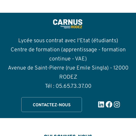
Lycée sous contrat avec l'Etat (étudiants)
Centre de formation (apprentissage - formation
continue - VAE)
Avenue de Saint-Pierre (rue Emile Singla) - 12000
RODEZ
Tél : 05.65.73.37.00
LinkedIn
Facebook
Instag
CONTACTEZ-NOUS