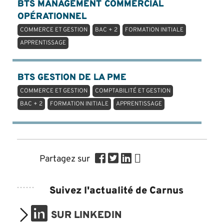
BTS MANAGEMENT COMMERCIAL
OPÉRATIONNEL
COMMERCE ET GESTION
BAC + 2
FORMATION INITIALE
APPRENTISSAGE
BTS GESTION DE LA PME
COMMERCE ET GESTION
COMPTABILITÉ ET GESTION
BAC + 2
FORMATION INITIALE
APPRENTISSAGE
Partagez sur
Suivez l'actualité de Carnus
SUR LINKEDIN