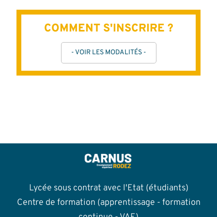
COMMENT S'INSCRIRE ?
- VOIR LES MODALITÉS -
Lycée sous contrat avec l'Etat (étudiants)
Centre de formation (apprentissage - formation